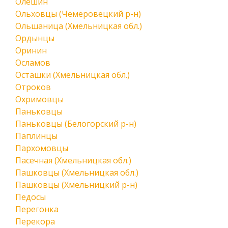
Олешин
Ольховцы (Чемеровецкий р-н)
Ольшаница (Хмельницкая обл.)
Ордынцы
Оринин
Осламов
Осташки (Хмельницкая обл.)
Отроков
Охримовцы
Паньковцы
Паньковцы (Белогорский р-н)
Паплинцы
Пархомовцы
Пасечная (Хмельницкая обл.)
Пашковцы (Хмельницкая обл.)
Пашковцы (Хмельницкий р-н)
Педосы
Перегонка
Перекора