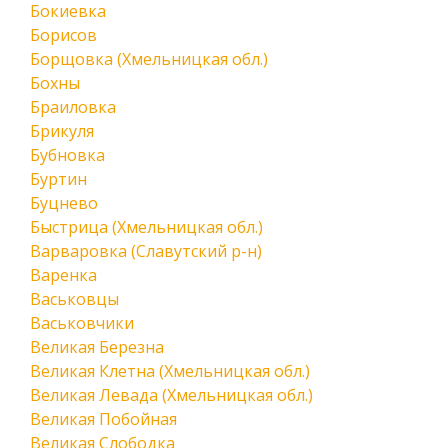
Бокиевка
Борисов
Борщовка (Хмельницкая обл.)
Бохны
Браиловка
Брикуля
Бубновка
Буртин
Буцнево
Быстрица (Хмельницкая обл.)
Варваровка (Славутский р-н)
Варенка
Васьковцы
Васьковчики
Великая Березна
Великая Клетна (Хмельницкая обл.)
Великая Левада (Хмельницкая обл.)
Великая Побойная
Великая Слободка