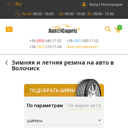
UK
RU
Вход / Регистрация
Пн-Пт:
08:30 - 18:00
Сб:
09:00 - 16:00
Вс:
09:00 - 15:00
0
+38
(050)
440-17-02
+38
(067)
000-17-02
+38
(093)
170-17-04
Вам перезвонить?
Зимняя и летняя резина на авто в
Волочиск
ПОДОБРАТЬ ШИНЫ
По параметрам
По марке авто
ШИРИНА