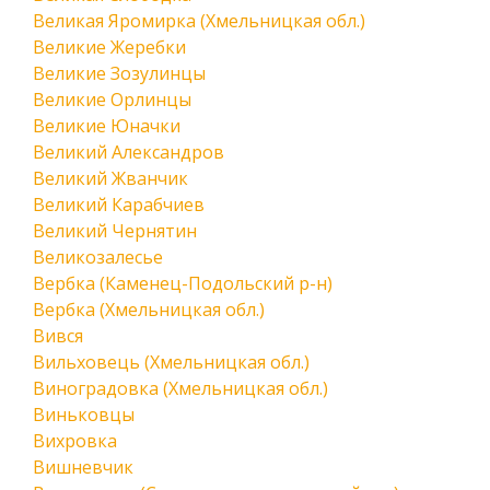
Великая Яромирка (Хмельницкая обл.)
Великие Жеребки
Великие Зозулинцы
Великие Орлинцы
Великие Юначки
Великий Александров
Великий Жванчик
Великий Карабчиев
Великий Чернятин
Великозалесье
Вербка (Каменец-Подольский р-н)
Вербка (Хмельницкая обл.)
Вився
Вильховець (Хмельницкая обл.)
Виноградовка (Хмельницкая обл.)
Виньковцы
Вихровка
Вишневчик