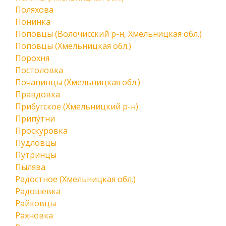
Поляхова
Понинка
Поповцы (Волочисский р-н, Хмельницкая обл.)
Поповцы (Хмельницкая обл.)
Порохня
Постоловка
Почапинцы (Хмельницкая обл.)
Правдовка
Прибугское (Хмельницкий р-н)
Припу́тни
Проскуровка
Пудловцы
Путринцы
Пылява
Радостное (Хмельницкая обл.)
Радошевка
Райковцы
Рахновка