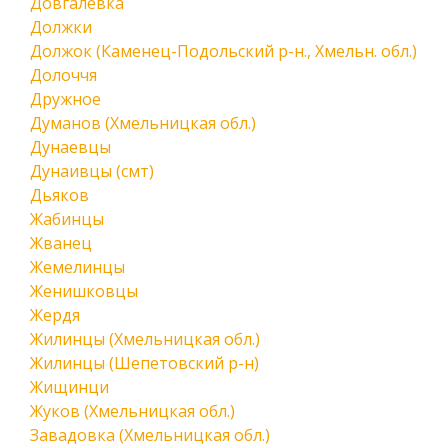
Довгалевка
Должки
Должок (Каменец-Подольский р-н., Хмельн. обл.)
Долоччя
Дружное
Думанов (Хмельницкая обл.)
Дунаевцы
Дунаивцы (смт)
Дьяков
Жабинцы
Жванец
Жемелинцы
Женишковцы
Жердя
Жилинцы (Хмельницкая обл.)
Жилинцы (Шепетовский р-н)
Жищинци
Жуков (Хмельницкая обл.)
Завадовка (Хмельницкая обл.)