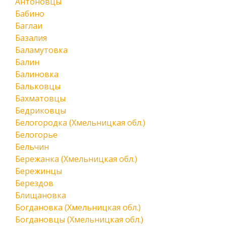
Антоновцы
Бабино
Баглаи
Базалия
Баламутовка
Балин
Балиновка
Бальковцы
Бахматовцы
Бедриковцы
Белогородка (Хмельницкая обл.)
Белогорье
Бельчин
Бережанка (Хмельницкая обл.)
Бережинцы
Берездов
Блищановка
Богдановка (Хмельницкая обл.)
Богдановцы (Хмельницкая обл.)