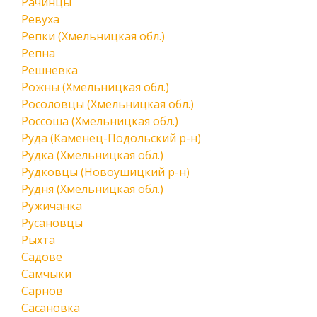
Рачинцы
Ревуха
Репки (Хмельницкая обл.)
Репна
Решневка
Рожны (Хмельницкая обл.)
Росоловцы (Хмельницкая обл.)
Россоша (Хмельницкая обл.)
Руда (Каменец-Подольский р-н)
Рудка (Хмельницкая обл.)
Рудковцы (Новоушицкий р-н)
Рудня (Хмельницкая обл.)
Ружичанка
Русановцы
Рыхта
Садове
Самчыки
Сарнов
Сасановка