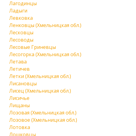
Лагодинцы
Ладыги
Левковка
Ленковцы (Хмельницкая обл.)
Лесковцы
Лесоводы
Лесовые Гриневцы
Лесогорка (Хмельницкая обл.)
Летава
Летичев
Летки (Хмельницкая обл.)
Лисановцы
Лисец (Хмельницкая обл.)
Лисичье
Лищаны
Лозовая (Хмельницкая обл.)
Лозовое (Хмельницкая обл.)
Лотовка
Лошковцы