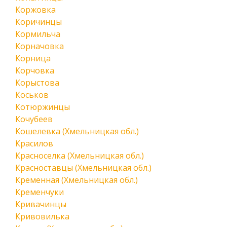
Коржовка
Коричинцы
Кормильча
Корначовка
Корница
Корчовка
Корыстова
Коськов
Котюржинцы
Кочубеев
Кошелевка (Хмельницкая обл.)
Красилов
Красноселка (Хмельницкая обл.)
Красноставцы (Хмельницкая обл.)
Кременная (Хмельницкая обл.)
Кременчуки
Кривачинцы
Кривовилька