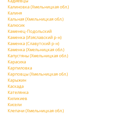
Кадиевцы
Калиновка (Хмельницкая обл.)
Калиня
Кальная (Хмельницкая обл.)
Калюсик
Каменец-Подольский
Каменка (Изяславский р-н)
Каменка (Славутский р-н)
Каменка (Хмельницкая обл.)
Капустяны (Хмельницкая обл.)
Карасиха
Карпиловка
Карповцы (Хмельницкая обл.)
Карыжин
Каскада
Кателянка
Киликиев
Кисели
Клепачи (Хмельницкая обл.)