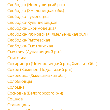
Слободка (Новоушицкий р-н)
Слободка (Хмельницкая обл.)
Слободка-Гуменецка
Слободка-Кульчиевецкая
Слободка-Охримовецкая
Слободка-Рахновская (Хмельницкая обл.)
Слободка-Рыхтевская
Слободка-Смотричская
Смотрич (Дунаевецкий р-н)
Снитовка
Сокиринцы (Чемеровецкий р-н., Хмельн. Обл.)
Сокол (Каменец-Подольский р-н)
Соколовка (Хмельницкая обл.)
Солобковцы
Соломна
Сосновка (Белогорского р-н)
Сошное
Ставищаны