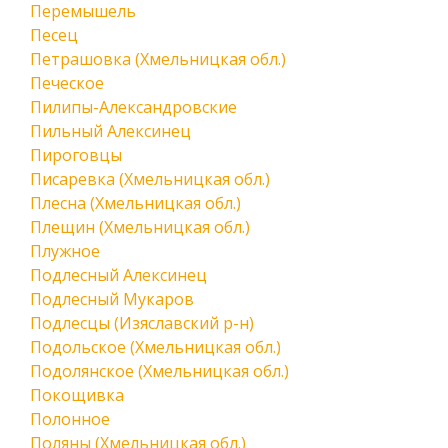
Перемышель
Песец
Петрашовка (Хмельницкая обл.)
Печеское
Пилипы-Александровские
Пильный Алексинец
Пироговцы
Писаревка (Хмельницкая обл.)
Плесна (Хмельницкая обл.)
Плещин (Хмельницкая обл.)
Плужное
Подлесный Алексинец
Подлесный Мукаров
Подлесцы (Изяславский р-н)
Подольское (Хмельницкая обл.)
Подолянское (Хмельницкая обл.)
Покощивка
Полонное
Поляны (Хмельницкая обл.)