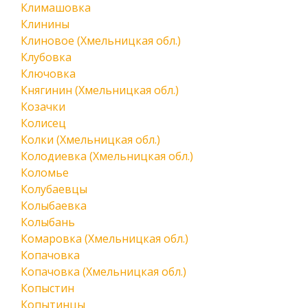
Климашовка
Клинины
Клиновое (Хмельницкая обл.)
Клубовка
Ключовка
Княгинин (Хмельницкая обл.)
Козачки
Колисец
Колки (Хмельницкая обл.)
Колодиевка (Хмельницкая обл.)
Коломье
Колубаевцы
Колыбаевка
Колыбань
Комаровка (Хмельницкая обл.)
Копачовка
Копачовка (Хмельницкая обл.)
Копыстин
Копытинцы