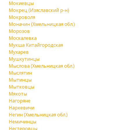
Мокиевцы
Мокрец (Изяславский р-н)
Мокроволя
Моначин (Хмельницкая обл.)
Морозов
Москалевка
Мукша Китайгородская
Мухарев
Мушкутинцы
Мыслова (Хмельницкая обл.)
Мыслятин
Мытинцы
Мытковцы
Мякоты
Нагоряне
Наркевичи
Негин (Хмельницкая обл.)
Немичинцы
Нестеровцы