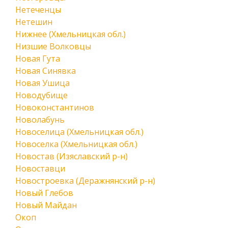
Нетеченцы
Нетешин
Нижнее (Хмельницкая обл.)
Низшие Волковцы
Новая Гута
Новая Синявка
Новая Ушица
Новодубище
Новоконстантинов
Новолабунь
Новоселица (Хмельницкая обл.)
Новоселка (Хмельницкая обл.)
Новостав (Изяславский р-н)
Новоставци
Новостроевка (Деражнянский р-н)
Новый Глебов
Новый Майдан
Окоп