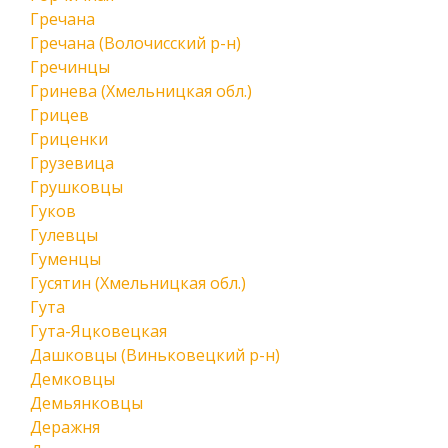
Гречана
Гречана (Волочисский р-н)
Гречинцы
Гринева (Хмельницкая обл.)
Грицев
Гриценки
Грузевица
Грушковцы
Гуков
Гулевцы
Гуменцы
Гусятин (Хмельницкая обл.)
Гута
Гута-Яцковецкая
Дашковцы (Виньковецкий р-н)
Демковцы
Демьянковцы
Деражня