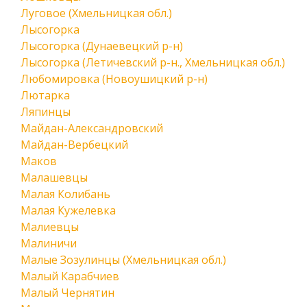
Луговое (Хмельницкая обл.)
Лысогорка
Лысогорка (Дунаевецкий р-н)
Лысогорка (Летичевский р-н., Хмельницкая обл.)
Любомировка (Новоушицкий р-н)
Лютарка
Ляпинцы
Майдан-Александровский
Майдан-Вербецкий
Маков
Малашевцы
Малая Колибань
Малая Кужелевка
Малиевцы
Малиничи
Малые Зозулинцы (Хмельницкая обл.)
Малый Карабчиев
Малый Чернятин