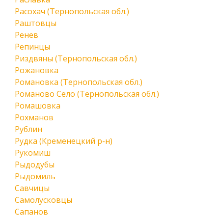
Расохач (Тернопольская обл.)
Раштовцы
Ренев
Репинцы
Риздвяны (Тернопольская обл.)
Рожановка
Романовка (Тернопольская обл.)
Романово Село (Тернопольская обл.)
Ромашовка
Рохманов
Рублин
Рудка (Кременецкий р-н)
Рукомиш
Рыдодубы
Рыдомиль
Савчицы
Самолусковцы
Сапанов