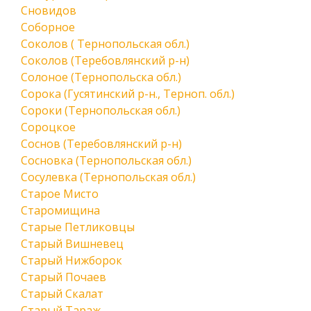
Сновидов
Соборное
Соколов ( Тернопольская обл.)
Соколов (Теребовлянский р-н)
Солоное (Тернопольска обл.)
Сорока (Гусятинский р-н., Терноп. обл.)
Сороки (Тернопольская обл.)
Сороцкое
Соснов (Теребовлянский р-н)
Сосновка (Тернопольская обл.)
Сосулевка (Тернопольская обл.)
Старое Мисто
Старомищина
Старые Петликовцы
Старый Вишневец
Старый Нижборок
Старый Почаев
Старый Скалат
Старый Тараж