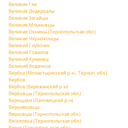
Великие Гаи
Великие Дедеркалы
Великие Загайцы
Великие Млыновцы
Великие Окнины (Тернопольская обл.)
Великие Черноконцы
Великий Глубочек
Великий Говилов
Великий Кунинец
Великий Ходачков
Вербка (Монастырисский р-н., Терноп. обл.)
Вербов
Вербов (Бережанский р-н)
Вербовцы (Тернопольская обл.)
Верещаки (Лановецкий р-н)
Верхняковцы
Верховцы (Тернопольская обл.)
Веселовка (Тернопольская обл.)
Вився (Тернопольская обл.)