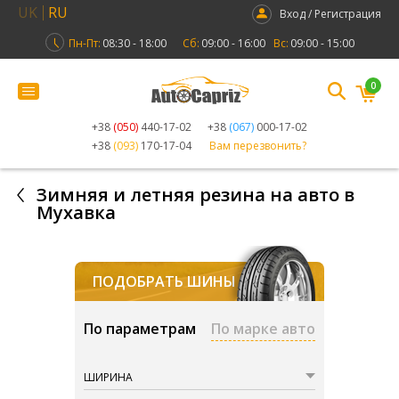
UK
RU
Вход / Регистрация
Пн-Пт:
08:30 - 18:00
Сб:
09:00 - 16:00
Вс:
09:00 - 15:00
0
+38
(050)
440-17-02
+38
(067)
000-17-02
+38
(093)
170-17-04
Вам перезвонить?
Зимняя и летняя резина на авто в
Мухавка
ПОДОБРАТЬ ШИНЫ
По параметрам
По марке авто
ШИРИНА