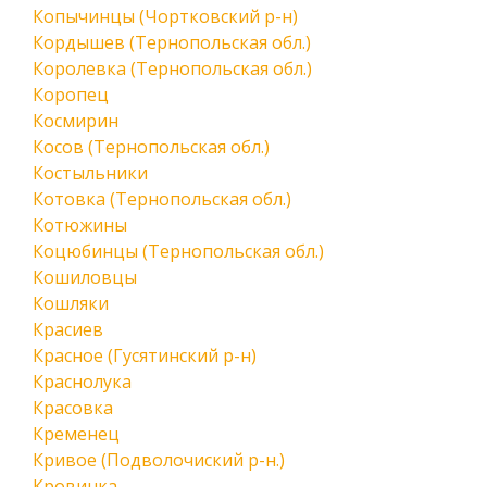
Копычинцы (Чортковский р-н)
Кордышев (Тернопольская обл.)
Королевка (Тернопольская обл.)
Коропец
Космирин
Косов (Тернопольская обл.)
Костыльники
Котовка (Тернопольская обл.)
Котюжины
Коцюбинцы (Тернопольская обл.)
Кошиловцы
Кошляки
Красиев
Красное (Гусятинский р-н)
Краснолука
Красовка
Кременец
Кривое (Подволочиский р-н.)
Кровинка