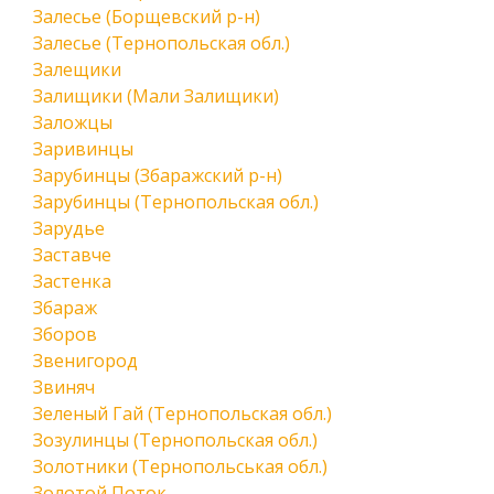
Залесье (Борщевский р-н)
Залесье (Тернопольская обл.)
Залещики
Залищики (Мали Залищики)
Заложцы
Заривинцы
Зарубинцы (Збаражский р-н)
Зарубинцы (Тернопольская обл.)
Зарудье
Заставче
Застенка
Збараж
Зборов
Звенигород
Звиняч
Зеленый Гай (Тернопольская обл.)
Зозулинцы (Тернопольская обл.)
Золотники (Тернопольськая обл.)
Золотой Поток