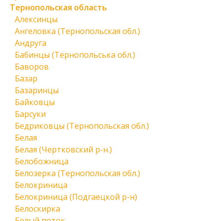
Тернопольская область
Алексинцы
Ангеловка (Тернопольская обл.)
Андруга
Бабинцы (Тернопольська обл.)
Баворов
Базар
Базаринцы
Байковцы
Барсуки
Бедриковцы (Тернопольская обл.)
Белая
Белая (Чертковский р-н.)
Белобожница
Белозерка (Тернопольская обл.)
Белокриница
Белокриница (Подгаецкой р-н)
Белоскирка
Белый поток