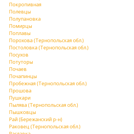
Покропивная
Полевцы
Полупановка
Помирцы
Поплавы
Порохова (Тернопольская обл.)
Постоловка (Тернопольская обл.)
Посухов
Потуторы
Почаев
Почапинцы
Пробежная (Тернопольская обл.)
Прошова
Пушкари
Пылява (Тернопольская обл.)
Пышковцы
Рай (Бережанский р-н)
Раковец (Тернопольская обл.)
Раславка