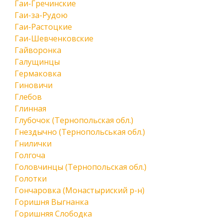
Гаи-Гречинские
Гаи-за-Рудою
Гаи-Растоцкие
Гаи-Шевченковские
Гайворонка
Галущинцы
Гермаковка
Гиновичи
Глебов
Глинная
Глубочок (Тернопольская обл.)
Гнездычно (Тернопольськая обл.)
Гнилички
Голгоча
Головчинцы (Тернопольская обл.)
Голотки
Гончаровка (Монастыриский р-н)
Горишня Выгнанка
Горишняя Слободка