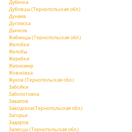
Дубенка
Дубовцы (Тернопольская обл.)
Дунаев
Дуплиска
Дычков
Жабинцы (Тернопольская обл.)
Желобки
Желобы
Жеребки
Жизномир
Жовновка
Жуков (Тернопольская обл.)
Забойки
Заболотовка
Завалов
Заводское(Тернопольская обл.)
Загорье
Задаров
Залесцы (Тернопольская обл.)