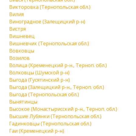
Викторовка (Тернопольская обл.)
Вилия
Виноградное (Залещицкий р-н)
Вистря
Вишневец
Вишневчик (Тернопольская обл.)
Вовковцы
Возилов
Волица (Кременецкий р-н., Терноп. обл.)
Волковцы (Шумской р-н)
Выгода (Гусятинский р-н)
Выгода (Залещицкий р-н., Терноп. обл.)
Выгода (Тернопольская обл.)
Вынятинцы
Высокое (Монастырисский р-н., Терноп. обл.)
Высшие Лубянки (Тернопольская обл.)
Гадинковцы (Тернопольская обл.)
Гаи (Кременецкий р-н)