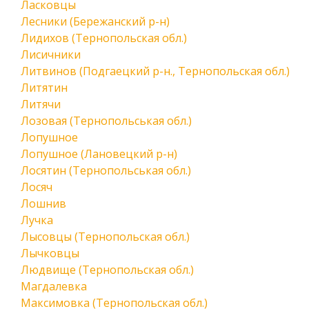
Ласковцы
Лесники (Бережанский р-н)
Лидихов (Тернопольская обл.)
Лисичники
Литвинов (Подгаецкий р-н., Тернопольская обл.)
Литятин
Литячи
Лозовая (Тернопольськая обл.)
Лопушное
Лопушное (Лановецкий р-н)
Лосятин (Тернопольськая обл.)
Лосяч
Лошнив
Лучка
Лысовцы (Тернопольская обл.)
Лычковцы
Людвище (Тернопольская обл.)
Магдалевка
Максимовка (Тернопольская обл.)