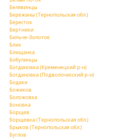
Белявинцы
Бережаны (Тернопольская обл.)
Бересток
Бертники
Бильче-Золотое
Блих
Блищанка
Бобулинцы
Богдановка (Кременецкий р-н)
Богдановка (Подволочисский р-н)
Бодаки
Божиков
Боложовка
Боновка
Борщев
Борщевка (Тернопольская обл.)
Брыков (Тернопольская обл.)
Буглов