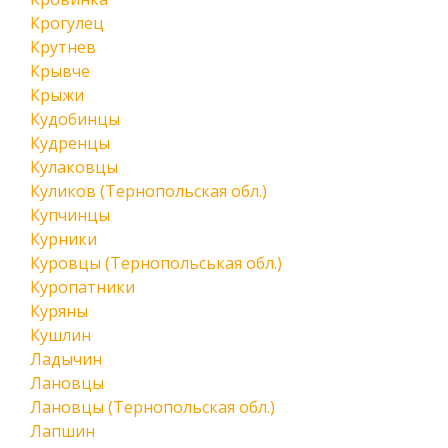
Крогулец
Крутнев
Крывче
Крыжи
Кудобинцы
Кудренцы
Кулаковцы
Куликов (Тернопольская обл.)
Купчинцы
Курники
Куровцы (Тернопольськая обл.)
Куропатники
Куряны
Кушлин
Ладычин
Лановцы
Лановцы (Тернопольская обл.)
Лапшин