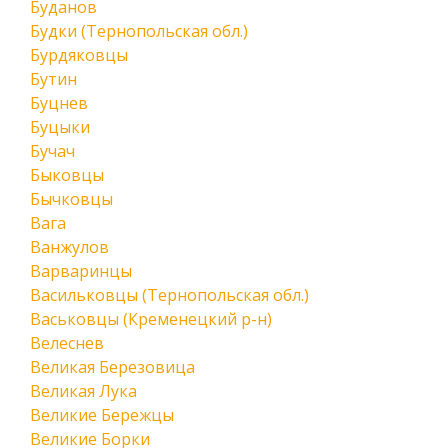
Буданов
Будки (Тернопольская обл.)
Бурдяковцы
Бутин
Буцнев
Буцыки
Бучач
Быковцы
Бычковцы
Вага
Ванжулов
Варваринцы
Васильковцы (Тернопольская обл.)
Васьковцы (Кременецкий р-н)
Велеснев
Великая Березовица
Великая Лука
Великие Бережцы
Великие Борки