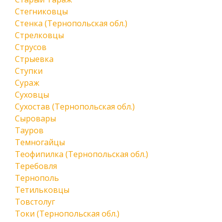
Стегниковцы
Стенка (Тернопольская обл.)
Стрелковцы
Струсов
Стрыевка
Ступки
Сураж
Суховцы
Сухостав (Тернопольская обл.)
Сыровары
Тауров
Темногайцы
Теофипилка (Тернопольская обл.)
Теребовля
Тернополь
Тетильковцы
Товстолуг
Токи (Тернопольская обл.)