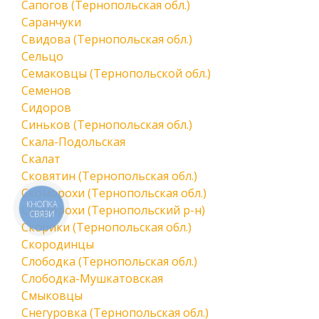
Сапогов (Тернопольская обл.)
Саранчуки
Свидова (Тернопольская обл.)
Сельцо
Семаковцы (Тернопольской обл.)
Семенов
Сидоров
Синьков (Тернопольская обл.)
Скала-Подольская
Скалат
Сковятин (Тернопольская обл.)
Скоморохи (Тернопольская обл.)
КНОПКА
Скоморохи (Тернопольский р-н)
СВЯЗИ
Скорики (Тернопольская обл.)
Скородинцы
Слободка (Тернопольская обл.)
Слободка-Мушкатовская
Смыковцы
Снегуровка (Тернопольская обл.)