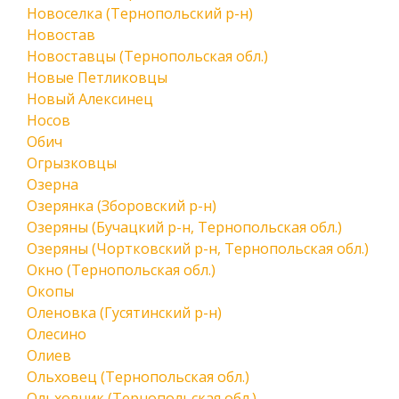
Новоселка (Тернопольский р-н)
Новостав
Новоставцы (Тернопольская обл.)
Новые Петликовцы
Новый Алексинец
Носов
Обич
Огрызковцы
Озерна
Озерянка (Зборовский р-н)
Озеряны (Бучацкий р-н, Тернопольская обл.)
Озеряны (Чортковский р-н, Тернопольская обл.)
Окно (Тернопольская обл.)
Окопы
Оленовка (Гусятинский р-н)
Олесино
Олиев
Ольховец (Тернопольская обл.)
Ольховчик (Тернопольская обл.)