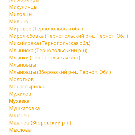
Микулинцы
Миловцы
Мильно
Мировое (Тернопольская обл.)
Миролюбовка (Тернопольский р-н., Терноп. Обл.)
Михайловка (Тернопольская обл.)
Млыниска (Тернопольський р-н)
Млынки (Тернопольская обл.)
Млыновцы
Млыновцы (Зборовский р-н., Терноп. Обл.)
Молотков
Монастыриска
Мужилов
Мухавка
Мушкатовка
Мшанец
Мшанец (Зборовский р-н)
Мыслова