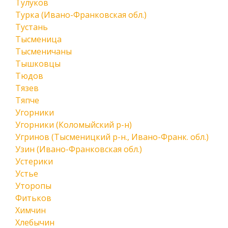
Тулуков
Турка (Ивано-Франковская обл.)
Тустань
Тысменица
Тысменичаны
Тышковцы
Тюдов
Тязев
Тяпче
Угорники
Угорники (Коломыйский р-н)
Угринов (Тысменицкий р-н., Ивано-Франк. обл.)
Узин (Ивано-Франковская обл.)
Устерики
Устье
Уторопы
Фитьков
Химчин
Хлебычин