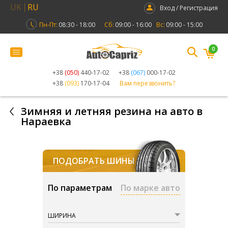
UK
RU
Вход / Регистрация
Пн-Пт:
08:30 - 18:00
Сб:
09:00 - 16:00
Вс:
09:00 - 15:00
0
+38
(050)
440-17-02
+38
(067)
000-17-02
+38
(093)
170-17-04
Вам перезвонить?
Зимняя и летняя резина на авто в
Нараевка
ПОДОБРАТЬ ШИНЫ
По параметрам
По марке авто
ШИРИНА