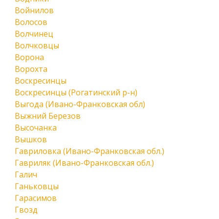
Войнилов
Волосов
Волчинец
Волчковцы
Ворона
Ворохта
Воскресинцы
Воскресинцы (Рогатинский р-н)
Выгода (Ивано-Франковская обл)
Выжний Березов
Высочанка
Вышков
Гавриловка (Ивано-Франковская обл.)
Гавриляк (Ивано-Франковская обл.)
Галич
Ганьковцы
Гарасимов
Гвозд