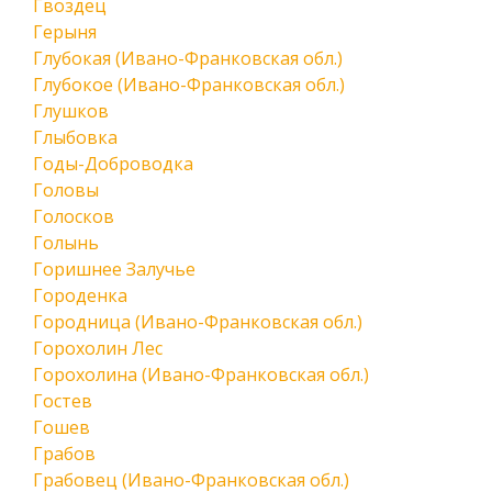
Гвоздец
Герыня
Глубокая (Ивано-Франковская обл.)
Глубокое (Ивано-Франковская обл.)
Глушков
Глыбовка
Годы-Доброводка
Головы
Голосков
Голынь
Горишнее Залучье
Городенка
Городница (Ивано-Франковская обл.)
Горохолин Лес
Горохолина (Ивано-Франковская обл.)
Гостев
Гошев
Грабов
Грабовец (Ивано-Франковская обл.)