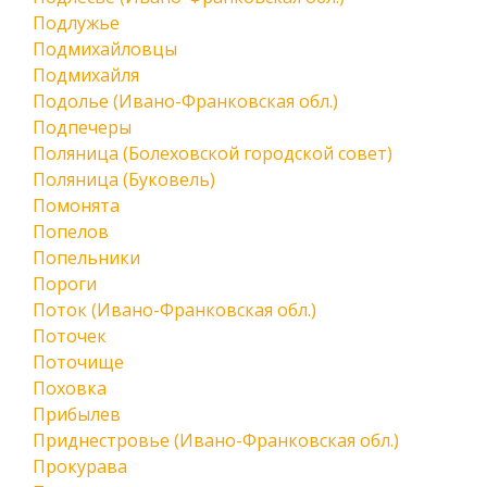
Подлужье
Подмихайловцы
Подмихайля
Подолье (Ивано-Франковская обл.)
Подпечеры
Поляница (Болеховской городской совет)
Поляница (Буковель)
Помонята
Попелов
Попельники
Пороги
Поток (Ивано-Франковская обл.)
Поточек
Поточище
Поховка
Прибылев
Приднестровье (Ивано-Франковская обл.)
Прокурава