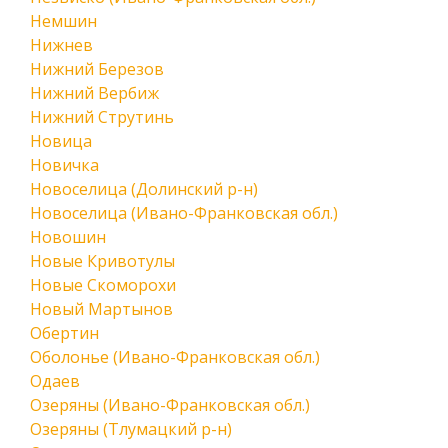
Немшин
Нижнев
Нижний Березов
Нижний Вербиж
Нижний Струтинь
Новица
Новичка
Новоселица (Долинский р-н)
Новоселица (Ивано-Франковская обл.)
Новошин
Новые Кривотулы
Новые Скоморохи
Новый Мартынов
Обертин
Оболонье (Ивано-Франковская обл.)
Одаев
Озеряны (Ивано-Франковская обл.)
Озеряны (Тлумацкий р-н)