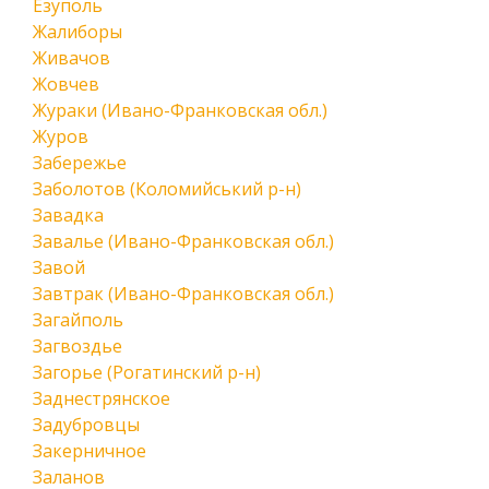
Езуполь
Жалиборы
Живачов
Жовчев
Жураки (Ивано-Франковская обл.)
Журов
Забережье
Заболотов (Коломийський р-н)
Завадка
Завалье (Ивано-Франковская обл.)
Завой
Завтрак (Ивано-Франковская обл.)
Загайполь
Загвоздье
Загорье (Рогатинский р-н)
Заднестрянское
Задубровцы
Закерничное
Заланов