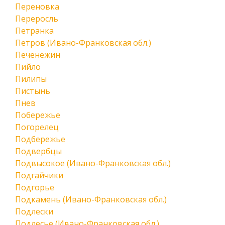
Переновка
Переросль
Петранка
Петров (Ивано-Франковская обл.)
Печенежин
Пийло
Пилипы
Пистынь
Пнев
Побережье
Погорелец
Подбережье
Подвербцы
Подвысокое (Ивано-Франковская обл.)
Подгайчики
Подгорье
Подкамень (Ивано-Франковская обл.)
Подлески
Подлесье (Ивано-Франковская обл.)