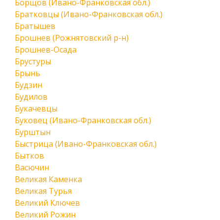
Борщов (Ивано-Франковская обл.)
Братковцы (Ивано-Франковская обл.)
Братышев
Брошнев (Рожнятовский р-н)
Брошнев-Осада
Брустуры
Брынь
Будзин
Будилов
Букачевцы
Буковец (Ивано-Франковская обл.)
Бурштын
Быстрица (Ивано-Франковская обл.)
Бытков
Васючин
Великая Каменка
Великая Турья
Великий Ключев
Великий Рожин