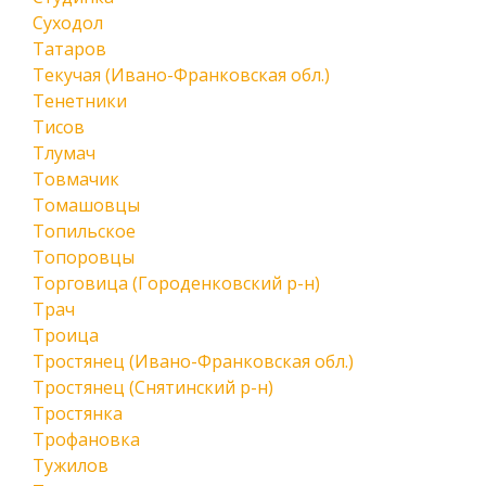
Суходол
Татаров
Текучая (Ивано-Франковская обл.)
Тенетники
Тисов
Тлумач
Товмачик
Томашовцы
Топильское
Топоровцы
Торговица (Городенковский р-н)
Трач
Троица
Тростянец (Ивано-Франковская обл.)
Тростянец (Снятинский р-н)
Тростянка
Трофановка
Тужилов