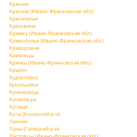
Красник
Красное (Ивано-Франковская обл.)
Красноилье
Креховичи
Кривец (Ивано-Франковская обл.)
Кривополье (Ивано-Франковская обл.)
Криворовня
Криховцы
Кричка (Ивано-Франковская обл.)
Крылос
Кудлатовка
Кукольники
Кулачковцы
Кунисовцы
Кутище
Куты (Косовский р-н)
Ланчин
Ланы (Галицкий р-н)
Ластовцы (Ивано-Франковская обл.)