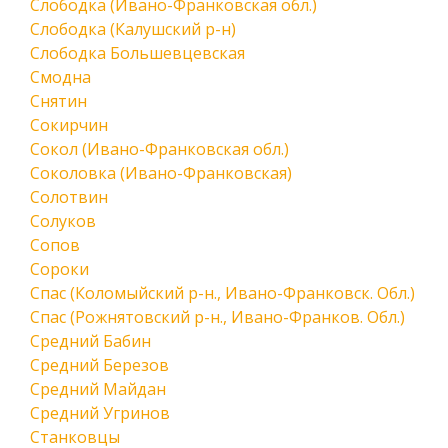
Слободка (Ивано-Франковская обл.)
Слободка (Калушский р-н)
Слободка Большевцевская
Смодна
Снятин
Сокирчин
Сокол (Ивано-Франковская обл.)
Соколовка (Ивано-Франковская)
Солотвин
Солуков
Сопов
Сороки
Спас (Коломыйский р-н., Ивано-Франковск. Обл.)
Спас (Рожнятовский р-н., Ивано-Франков. Обл.)
Средний Бабин
Средний Березов
Средний Майдан
Средний Угринов
Станковцы