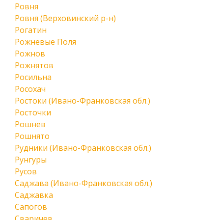
Ровня
Ровня (Верховинский р-н)
Рогатин
Рожневые Поля
Рожнов
Рожнятов
Росильна
Росохач
Ростоки (Ивано-Франковская обл.)
Росточки
Рошнев
Рошнято
Рудники (Ивано-Франковская обл.)
Рунгуры
Русов
Саджава (Ивано-Франковская обл.)
Саджавка
Сапогов
Сваричев