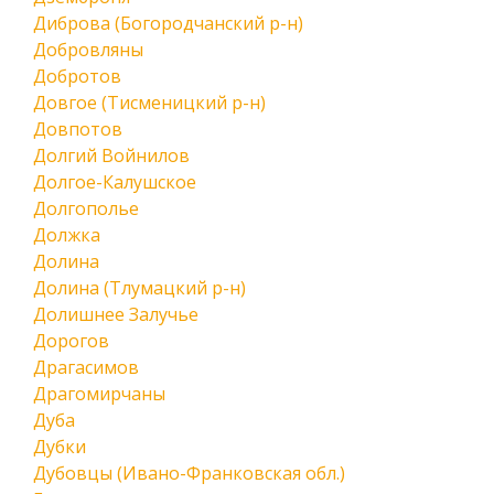
Диброва (Богородчанский р-н)
Добровляны
Добротов
Довгое (Тисменицкий р-н)
Довпотов
Долгий Войнилов
Долгое-Калушское
Долгополье
Должка
Долина
Долина (Тлумацкий р-н)
Долишнее Залучье
Дорогов
Драгасимов
Драгомирчаны
Дуба
Дубки
Дубовцы (Ивано-Франковская обл.)