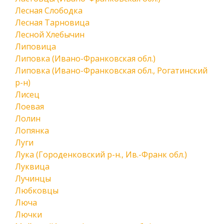
Лесная Слободка
Лесная Тарновица
Лесной Хлебычин
Липовица
Липовка (Ивано-Франковская обл.)
Липовка (Ивано-Франковская обл., Рогатинский
р-н)
Лисец
Лоевая
Лолин
Лопянка
Луги
Лука (Городенковский р-н., Ив.-Франк обл.)
Луквица
Лучинцы
Любковцы
Люча
Лючки