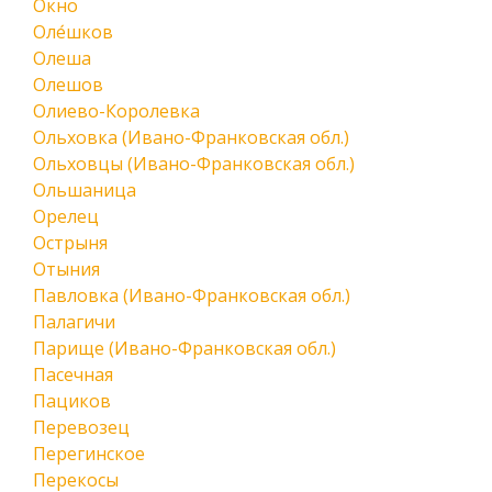
Окно
Оле́шков
Олеша
Олешов
Олиево-Королевка
Ольховка (Ивано-Франковская обл.)
Ольховцы (Ивано-Франковская обл.)
Ольшаница
Орелец
Острыня
Отыния
Павловка (Ивано-Франковская обл.)
Палагичи
Парище (Ивано-Франковская обл.)
Пасечная
Пациков
Перевозец
Перегинское
Перекосы