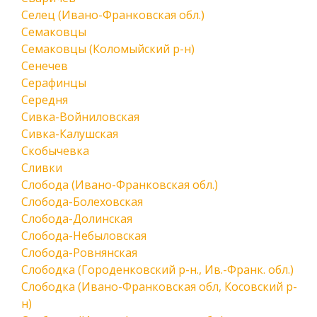
Селец (Ивано-Франковская обл.)
Семаковцы
Семаковцы (Коломыйский р-н)
Сенечев
Серафинцы
Середня
Сивка-Войниловская
Сивка-Калушская
Скобычевка
Сливки
Слобода (Ивано-Франковская обл.)
Слобода-Болеховская
Слобода-Долинская
Слобода-Небыловская
Слобода-Ровнянская
Слободка (Городенковский р-н., Ив.-Франк. обл.)
Слободка (Ивано-Франковская обл, Косовский р-
н)