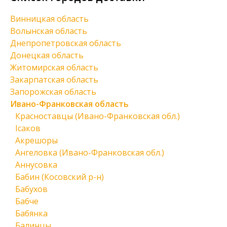
Винницкая область
Волынская область
Днепропетровская область
Донецкая область
Житомирская область
Закарпатская область
Запорожская область
Ивано-Франковская область
Красноставцы (Ивано-Франковская обл.)
Ісаков
Акрешоры
Ангеловка (Ивано-Франковская обл.)
Аннусовка
Бабин (Косовский р-н)
Бабухов
Бабче
Бабянка
Балинцы