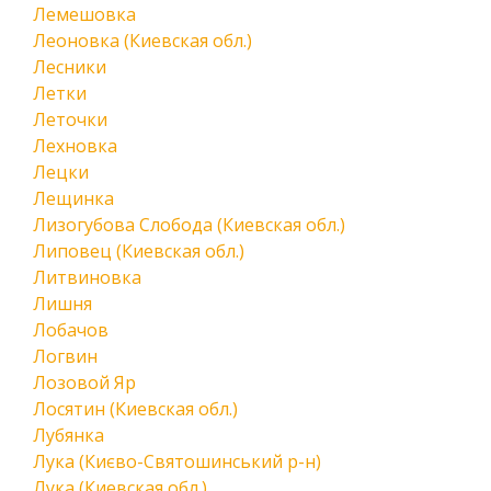
Лемешовка
Леоновка (Киевская обл.)
Лесники
Летки
Леточки
Лехновка
Лецки
Лещинка
Лизогубова Слобода (Киевская обл.)
Липовец (Киевская обл.)
Литвиновка
Лишня
Лобачов
Логвин
Лозовой Яр
Лосятин (Киевская обл.)
Лубянка
Лука (Києво-Святошинський р-н)
Лука (Киевская обл.)