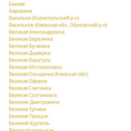
Бышев
Варовичи
Васильки (Бориспольский р-н)
Васильков (Киевская обл., Обуховский р-н)
Великая Александровка
Великая Березянка
Великая Бугаевка
Великая Дымерка
Великая Каратуль
Великая Мотовиловка
Великая Ольшанка (Киевская обл.)
Великая Офирна
Великая Снетинка
Великая Солтановка
Великие Дмитровичи
Великие Ерчики
Великие Прицки
Великий Круполь
Великополовецкое