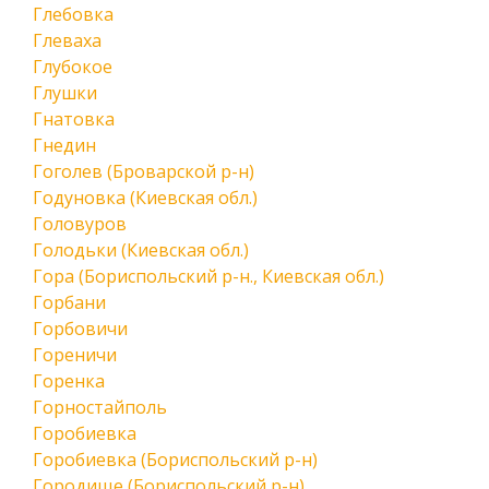
Глебовка
Глеваха
Глубокое
Глушки
Гнатовка
Гнедин
Гоголев (Броварской р-н)
Годуновка (Киевская обл.)
Головуров
Голодьки (Киевская обл.)
Гора (Бориспольский р-н., Киевская обл.)
Горбани
Горбовичи
Гореничи
Горенка
Горностайполь
Горобиевка
Горобиевка (Бориспольский р-н)
Городище (Бориспольский р-н)