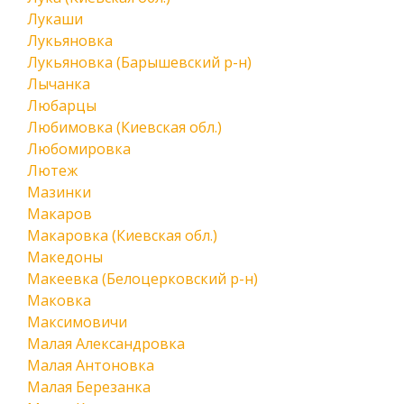
Лукаши
Лукьяновка
Лукьяновка (Барышевский р-н)
Лычанка
Любарцы
Любимовка (Киевская обл.)
Любомировка
Лютеж
Мазинки
Макаров
Макаровка (Киевская обл.)
Македоны
Макеевка (Белоцерковский р-н)
Маковка
Максимовичи
Малая Александровка
Малая Антоновка
Малая Березанка