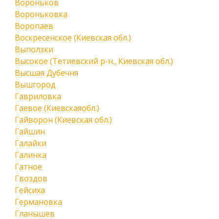
Вороньков
Вороньковка
Воропаев
Воскресенское (Киевская обл.)
Выползки
Высокое (Тетиевский р-н., Киевская обл.)
Высшая Дубечня
Вышгород
Гавриловка
Гаевое (Киевскаяобл.)
Гайворон (Киевская обл.)
Гайшин
Галайки
Галинка
Гатное
Гвоздов
Гейсиха
Германовка
Гланышев