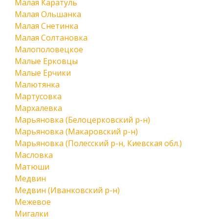
Малая Каратуль
Малая Ольшанка
Малая Снетинка
Малая Солтановка
Малополовецкое
Малые Ерковцы
Малые Ерчики
Малютянка
Мартусовка
Мархалевка
Марьяновка (Белоцерковский р-н)
Марьяновка (Макаровский р-н)
Марьяновка (Полесский р-н, Киевская обл.)
Масловка
Матюши
Медвин
Медвин (Иванковский р-н)
Межевое
Мигалки