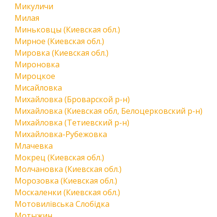
Микуличи
Милая
Миньковцы (Киевская обл.)
Мирное (Киевская обл.)
Мировка (Киевская обл.)
Мироновка
Мироцкое
Мисайловка
Михайловка (Броварской р-н)
Михайловка (Киевская обл, Белоцерковский р-н)
Михайловка (Тетиевский р-н)
Михайловка-Рубежовка
Млачевка
Мокрец (Киевская обл.)
Молчановка (Киевская обл.)
Морозовка (Киевская обл.)
Москаленки (Киевская обл.)
Мотовилівська Слобідка
Мотыжин