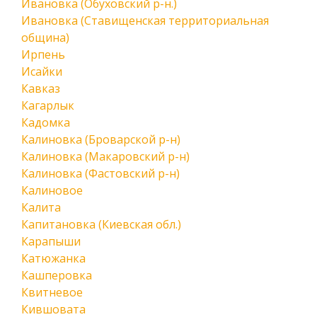
Ивановка (Обуховский р-н.)
Ивановка (Ставищенская территориальная
община)
Ирпень
Исайки
Кавказ
Кагарлык
Кадомка
Калиновка (Броварской р-н)
Калиновка (Макаровский р-н)
Калиновка (Фастовский р-н)
Калиновое
Калита
Капитановка (Киевская обл.)
Карапыши
Катюжанка
Кашперовка
Квитневое
Кившовата