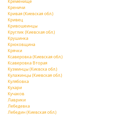
Кременище
Креничи
Кривая (Киевская обл.)
Кривец
Кривошеинцы
Круглик (Киевская обл.)
Крушинка
Крюковщина
Крячки
Ксаверовка (Киевская обл.)
Ксаверовка Вторая
Кузминцы (Києвска обл.)
Кулажинцы (Киевская обл.)
Кулябовка
Кухари
Кучаков
Лаврики
Лебедевка
Лебедин (Киевская обл.)