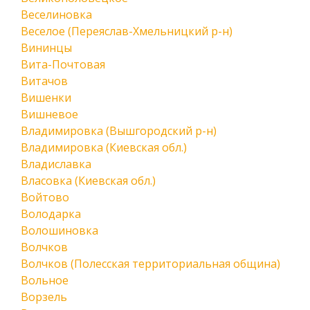
Веселиновка
Веселое (Переяслав-Хмельницкий р-н)
Вининцы
Вита-Почтовая
Витачов
Вишенки
Вишневое
Владимировка (Вышгородский р-н)
Владимировка (Киевская обл.)
Владиславка
Власовка (Киевская обл.)
Войтово
Володарка
Волошиновка
Волчков
Волчков (Полесская территориальная община)
Вольное
Ворзель