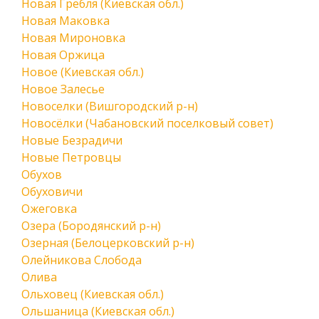
Новая Гребля (Киевская обл.)
Новая Маковка
Новая Мироновка
Новая Оржица
Новое (Киевская обл.)
Новое Залесье
Новоселки (Вишгородский р-н)
Новосёлки (Чабановский поселковый совет)
Новые Безрадичи
Новые Петровцы
Обухов
Обуховичи
Ожеговка
Озера (Бородянский р-н)
Озерная (Белоцерковский р-н)
Олейникова Слобода
Олива
Ольховец (Киевская обл.)
Ольшаница (Киевская обл.)