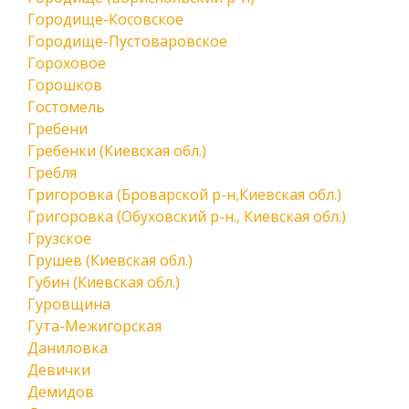
Городище-Косовское
Городище-Пустоваровское
Гороховое
Горошков
Гостомель
Гребени
Гребенки (Киевская обл.)
Гребля
Григоровка (Броварской р-н,Киевская обл.)
Григоровка (Обуховский р-н., Киевская обл.)
Грузское
Грушев (Киевская обл.)
Губин (Киевская обл.)
Гуровщина
Гута-Межигорская
Даниловка
Девички
Демидов