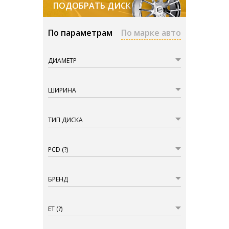
ПОДОБРАТЬ ДИСКИ
По параметрам
По марке авто
ДИАМЕТР
ШИРИНА
ТИП ДИСКА
PCD
(?)
БРЕНД
ET
(?)