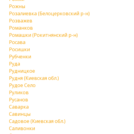
Рожны
Розалиевка (Белоцерковский р-н)
Розважев
Романков
Ромашки (Рокитнянский р-н)
Росава
Росишки
Рубченки
Руда
Рудницкое
Рудня (Киевская обл.)
Рудое Село
Руликов
Русанов
Саварка
Савинцы
Садовое (Киевская обл.)
Саливонки