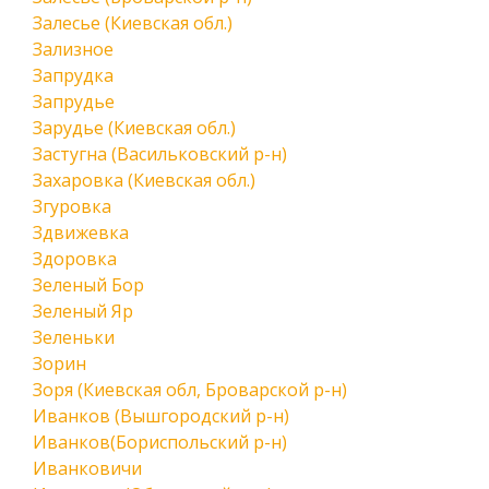
Залесье (Киевская обл.)
Зализное
Запрудка
Запрудье
Зарудье (Киевская обл.)
Застугна (Васильковский р-н)
Захаровка (Киевская обл.)
Згуровка
Здвижевка
Здоровка
Зеленый Бор
Зеленый Яр
Зеленьки
Зорин
Зоря (Киевская обл, Броварской р-н)
Иванков (Вышгородский р-н)
Иванков(Бориспольский р-н)
Иванковичи