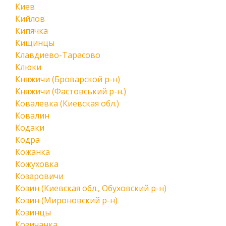
Киев
Кийлов
Кипячка
Кищинцы
Клавдиево-Тарасово
Клюки
Княжичи (Броварской р-н)
Княжичи (Фастовський р-н.)
Ковалевка (Киевская обл.)
Ковалин
Кодаки
Кодра
Кожанка
Кожуховка
Козаровичи
Козин (Киевская обл., Обуховский р-н)
Козин (Мироновский р-н)
Козинцы
Козичанка