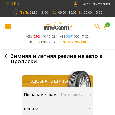
UK
RU
Вход / Регистрация
Пн-Пт:
08:30 - 18:00
Сб:
09:00 - 16:00
Вс:
09:00 - 15:00
0
+38
(050)
440-17-02
+38
(067)
000-17-02
+38
(093)
170-17-04
Вам перезвонить?
Зимняя и летняя резина на авто в
Пролиски
ПОДОБРАТЬ ШИНЫ
По параметрам
По марке авто
ШИРИНА