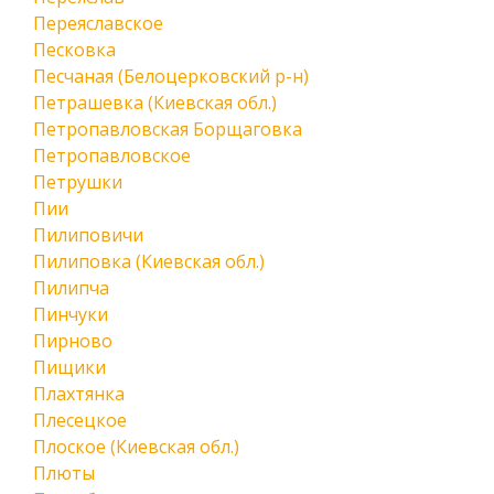
Переяславское
Песковка
Песчаная (Белоцерковский р-н)
Петрашевка (Киевская обл.)
Петропавловская Борщаговка
Петропавловское
Петрушки
Пии
Пилиповичи
Пилиповка (Киевская обл.)
Пилипча
Пинчуки
Пирново
Пищики
Плахтянка
Плесецкое
Плоское (Киевская обл.)
Плюты