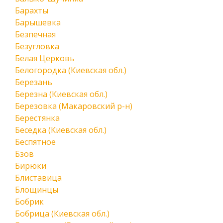
Барахты
Барышевка
Безпечная
Безугловка
Белая Церковь
Белогородка (Киевская обл.)
Березань
Березна (Киевская обл.)
Березовка (Макаровский р-н)
Берестянка
Беседка (Киевская обл.)
Беспятное
Бзов
Бирюки
Блиставица
Блощинцы
Бобрик
Бобрица (Киевская обл.)