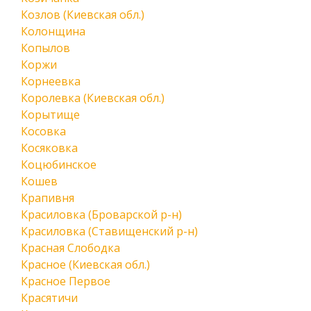
Козлов (Киевская обл.)
Колонщина
Копылов
Коржи
Корнеевка
Королевка (Киевская обл.)
Корытище
Косовка
Косяковка
Коцюбинское
Кошев
Крапивня
Красиловка (Броварской р-н)
Красиловка (Ставищенский р-н)
Красная Слободка
Красное (Киевская обл.)
Красное Первое
Красятичи