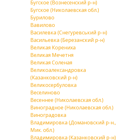
Бугское (Вознесенский р-н)
Бугское (Николаевская обл.)
Бурилово
Вавилово
Василевка (Снегуревський р-н)
Васильевка (Березанский р-н)
Великая Корениха
Великая Мечетня
Великая Соленая
Великоалександровка
(Казанковский р-н)
Великосербуловка
Веселиново
Весеннее (Николаевская обл.)
Виноградное (Николаевская обл.)
Виноградовка
Владимировка (Домановский р-н.,
Мик. обл.)
Владимировка (Казанковский р-н)