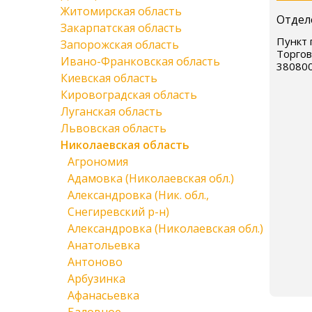
Житомирская область
Отдел
Закарпатская область
Пункт 
Запорожская область
Торгов
Ивано-Франковская область
38080
Киевская область
Кировоградская область
Луганская область
Львовская область
Николаевская область
Агрономия
Адамовка (Николаевская обл.)
Александровка (Ник. обл.,
Снегиревский р-н)
Александровка (Николаевская обл.)
Анатольевка
Антоново
Арбузинка
Афанасьевка