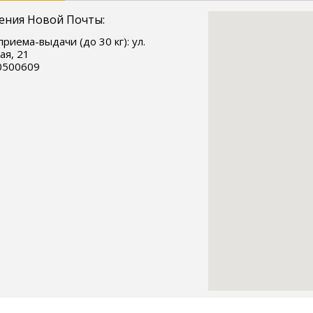
ения Новой Почты:
приема-выдачи (до 30 кг): ул.
ая, 21
0500609