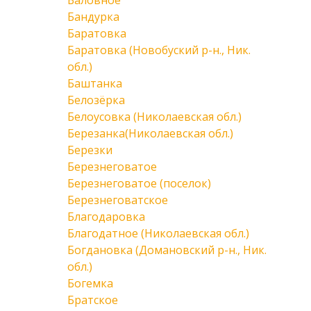
Баловное
Бандурка
Баратовка
Баратовка (Новобуский р-н., Ник.
обл.)
Баштанка
Белозёрка
Белоусовка (Николаевская обл.)
Березанка(Николаевская обл.)
Березки
Березнеговатое
Березнеговатое (поселок)
Березнеговатское
Благодаровка
Благодатное (Николаевская обл.)
Богдановка (Домановский р-н., Ник.
обл.)
Богемка
Братское