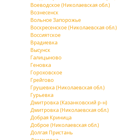
Воеводское (Николаевская обл.)
Вознесенск
Вольное Запорожье
Воскресенское (Николаевская обл.)
Воссиятское
Врадиевка
Высунск
Галицыново
Геновка
Гороховское
Грейгово
Грушевка (Николаевская обл.)
Гурьевка
Дмитровка (Казанковский р-н)
Дмитровка (Николаевская обл.)
Добрая Криница
Доброе (Николаевская обл.)
Долгая Пристань