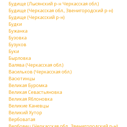
Будище (Лысянский р-н Черкасская обл.)
Будище (Черкасская обл., Звенигородский р-н)
Будище (Черкасский р-н)
Будки
Бужанка
Бузовка
Бузуков
Буки
Бырловка
Валява (Черкасская обл.)
Васильков (Черкасская обл.)
Васютинцы
Великая Буромка
Великая Севастьяновка
Великая Яблоновка
Великие Каневцы
Великий Хутор
Вербоватая
Вербовец (Черкасская обл., Звенигородский р-н)