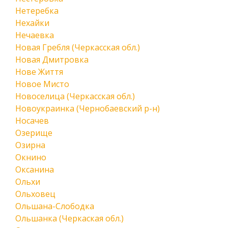
Нетеребка
Нехайки
Нечаевка
Новая Гребля (Черкасская обл.)
Новая Дмитровка
Нове Життя
Новое Мисто
Новоселица (Черкасская обл.)
Новоукраинка (Чернобаевский р-н)
Носачев
Озерище
Озирна
Окнино
Оксанина
Ольхи
Ольховец
Ольшана-Слободка
Ольшанка (Черкаская обл.)