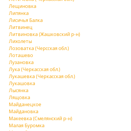
Лещиновка
Липянка
Лисичья Балка
Литвинец
Литвиновка (Жашковский р-н)
Лихолеты
Лозоватка (Черсская обл.)
Лоташево
Лузановка
Лука (Черкасская обл.)
Лукашевка (Черкасская обл.)
Лукашовка
Лысянка
Лящовка
Майданецкое
Майдановка
Макеевка (Смелянский р-н)
Малая Буромка