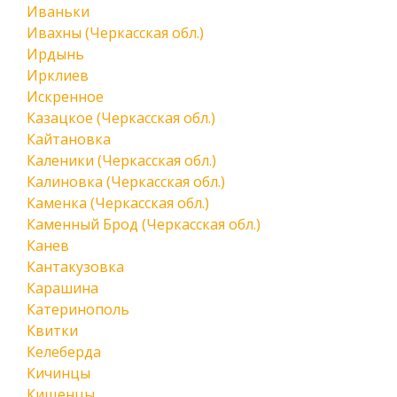
Иваньки
Ивахны (Черкасская обл.)
Ирдынь
Ирклиев
Искренное
Казацкое (Черкасская обл.)
Кайтановка
Каленики (Черкасская обл.)
Калиновка (Черкасская обл.)
Каменка (Черкасская обл.)
Каменный Брод (Черкасская обл.)
Канев
Кантакузовка
Карашина
Катеринополь
Квитки
Келеберда
Кичинцы
Кищенцы