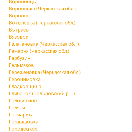
Воронинцы
Вороновка (Черкасская обл.)
Вороное
Вотылевка (Черкасская обл.)
Выграев
Вязовок
Галагановка (Черкасская обл.)
Гамарня (Черкасская обл.)
Гарбузин
Гельмязов
Гереженовка (Черкасская обл.)
Геронимовка
Гладковщина
Глибочок (Тальновский р-н)
Головятино
Голяки
Гончариха
Гордашовка
Городецкое