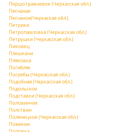
Першотравневое (Черкасская обл.)
Песчаная
Песчаное(Черкаская обл.)
Петрики
Петропавловка (Черкасская обл.)
Петрушки (Черкасская обл.)
Пиковец
Плешкани
Пляковка
Погибляк
Погребы (Черкасская обл.)
Подобная (Черкасская обл.)
Подольское
Подставки (Черкасская обл.)
Половинчик
Полствин
Полянецкое (Черкасская обл.)
Поминик
Поповка