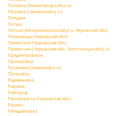
Поповка (Звенигородский р-н)
Поповка (Смелянский р-н.)
Попудня
Поташ
Потоки (Катеринопольский р-н, Черкасская обл.)
Почапинцы (Черкасская обл.)
Приветное (Черкасская обл.)
Приветное (Черкасская обл., Золотоношский р-н)
Приднепровское
Прохоровка
Пугачевка (Уманский р-н.)
Пугачовка
Радиванівка
Радчиха
Райгород
Рассоховатка (Черкасская обл.)
Рацево
Ребедайловка