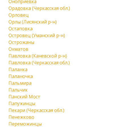
Оноприевка
Орадовка (Черкасская обл.)
Орловец
Орлы (Лисянский р-н)
Остаповка
Островец (Уманский р-н)
Острожаны
Охматов
Павловка (Каневской р-н)
Павловка (Черкасская обл.)
Паланка
Паланочка
Пальмира
Пальчик
Панский Мост
Папужинцы
Пекари (Черкасская обл.)
Пенежково
Переможинцы