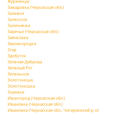
Журжинцы
Завадовка (Черкасская обл.)
Залевки
Залесское
Зализнячка
Заречье (Черкасская обл.)
Заячковка
Звенигородка
Згар
Здобуток
Зеленая Диброва
Зеленый Рог
Зеленьков
Золотоноша
Золотоношка
Зоревка
Ивангород (Черкасская обл.)
Ивановка (Черкасская обл.)
Ивановка (Черкасская обл., Чигиринский р-н)