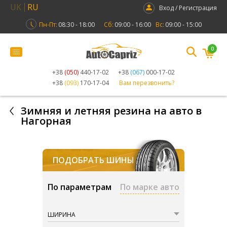
UK
RU
Вход / Регистрация
Пн-Пт:
08:30 - 18:00
Сб:
09:00 - 16:00
Вс:
09:00 - 15:00
0
+38
(050)
440-17-02
+38
(067)
000-17-02
+38
(093)
170-17-04
Вам перезвонить?
Зимняя и летняя резина на авто в
Нагорная
ПОДОБРАТЬ ШИНЫ
По параметрам
По марке авто
ШИРИНА