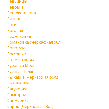
Ревбинцы
Ревовка
Рецюковщина
Ризино
Роги
Роговая
Родниковка
Романовка (Черкасская обл.)
Ропотуха
Россошки
Ротмистровка
Рубаный Мост
Русская Поляна
Рыжавка (Черкасская обл.)
Рыжановка
Сагуновка
Самгородок
Санжариха
Сарны (Черкасская обл.)