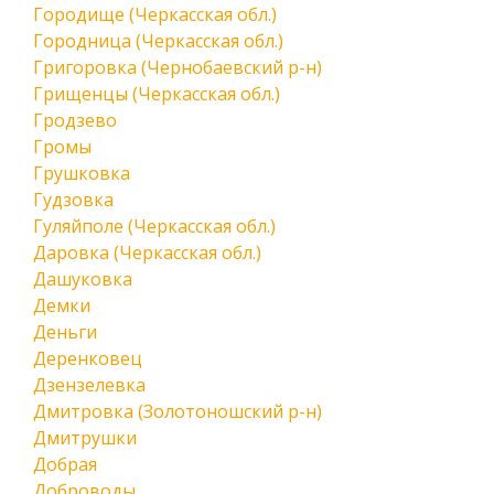
Городище (Черкасская обл.)
Городница (Черкасская обл.)
Григоровка (Чернобаевский р-н)
Грищенцы (Черкасская обл.)
Гродзево
Громы
Грушковка
Гудзовка
Гуляйполе (Черкасская обл.)
Даровка (Черкасская обл.)
Дашуковка
Демки
Деньги
Деренковец
Дзензелевка
Дмитровка (Золотоношский р-н)
Дмитрушки
Добрая
Доброводы