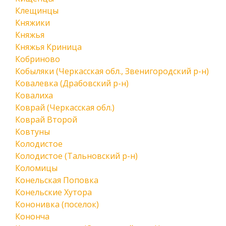
Клещинцы
Княжики
Княжья
Княжья Криница
Кобриново
Кобыляки (Черкасская обл., Звенигородский р-н)
Ковалевка (Драбовский р-н)
Ковалиха
Коврай (Черкасская обл.)
Коврай Второй
Ковтуны
Колодистое
Колодистое (Тальновский р-н)
Коломицы
Конельская Поповка
Конельские Хутора
Кононивка (поселок)
Кононча