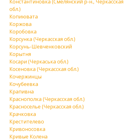
Константиновка (Смелянский р-н., Черкасская
обл.)
Копиювата
Коржова
Коробовка
Корсунка (Черкасская обл.)
Корсунь-Шевченковский
Корытня
Косари (Черкаська обл.)
Косеновка (Черкасская обл.)
Кочержинцы
Кочубеевка
Крапивна
Краснополка (Черкасская обл.)
Красноселье (Черкасская обл.)
Крачковка
Крестителево
Кривоносовка
Кривые Колена