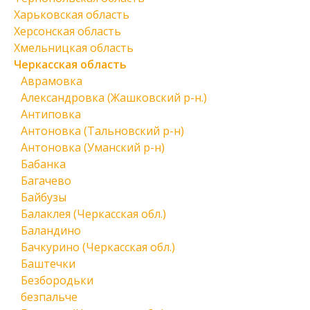
Харьковская область
Херсонская область
Хмельницкая область
Черкасская область
Аврамовка
Александровка (Жашковский р-н.)
Антиповка
Антоновка (Тальновский р-н)
Антоновка (Уманский р-н)
Бабанка
Багачево
Байбузы
Балаклея (Черкасская обл.)
Баландино
Бачкурино (Черкасская обл.)
Баштечки
Безбородьки
безпальче