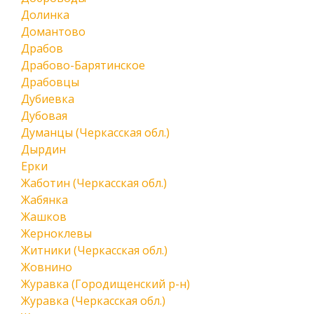
Долинка
Домантово
Драбов
Драбово-Барятинское
Драбовцы
Дубиевка
Дубовая
Думанцы (Черкасская обл.)
Дырдин
Ерки
Жаботин (Черкасская обл.)
Жабянка
Жашков
Жерноклевы
Житники (Черкасская обл.)
Жовнино
Журавка (Городищенский р-н)
Журавка (Черкасская обл.)