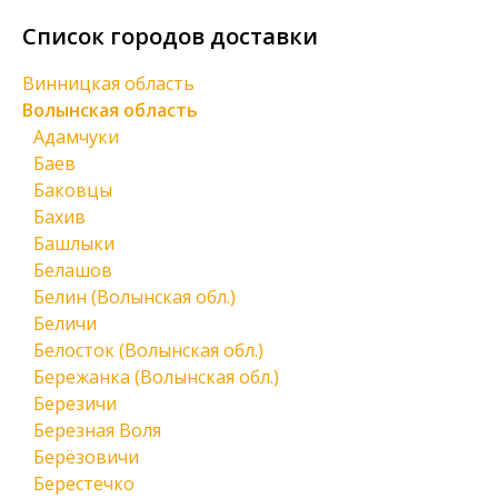
Список городов доставки
Винницкая область
Волынская область
Адамчуки
Баев
Баковцы
Бахив
Башлыки
Белашов
Белин (Волынская обл.)
Беличи
Белосток (Волынская обл.)
Бережанка (Волынская обл.)
Березичи
Березная Воля
Берёзовичи
Берестечко