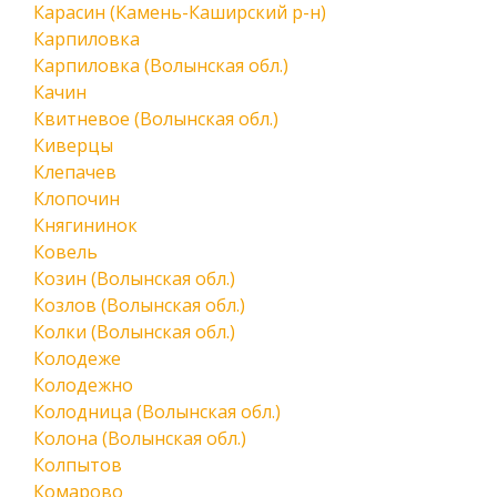
Карасин (Камень-Каширский р-н)
Карпиловка
Карпиловка (Волынская обл.)
Качин
Квитневое (Волынская обл.)
Киверцы
Клепачев
Клопочин
Княгининок
Ковель
Козин (Волынская обл.)
Козлов (Волынская обл.)
Колки (Волынская обл.)
Колодеже
Колодежно
Колодница (Волынская обл.)
Колона (Волынская обл.)
Колпытов
Комарово