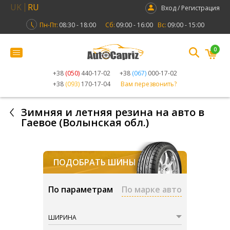
UK
RU
Вход / Регистрация
Пн-Пт:
08:30 - 18:00
Сб:
09:00 - 16:00
Вс:
09:00 - 15:00
0
+38
(050)
440-17-02
+38
(067)
000-17-02
+38
(093)
170-17-04
Вам перезвонить?
Зимняя и летняя резина на авто в
Гаевое (Волынская обл.)
ПОДОБРАТЬ ШИНЫ
По параметрам
По марке авто
ШИРИНА