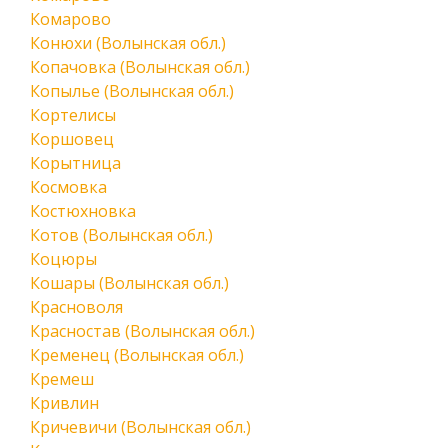
Комарово
Конюхи (Волынская обл.)
Копачовка (Волынская обл.)
Копылье (Волынская обл.)
Кортелисы
Коршовец
Корытница
Космовка
Костюхновка
Котов (Волынская обл.)
Коцюры
Кошары (Волынская обл.)
Красноволя
Красностав (Волынская обл.)
Кременец (Волынская обл.)
Кремеш
Кривлин
Кричевичи (Волынская обл.)