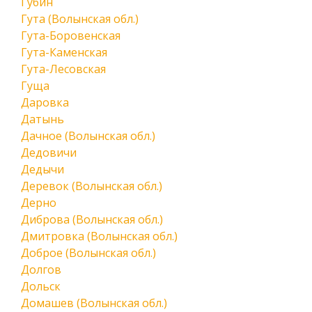
Губин
Гута (Волынская обл.)
Гута-Боровенская
Гута-Каменская
Гута-Лесовская
Гуща
Даровка
Датынь
Дачное (Волынская обл.)
Дедовичи
Дедычи
Деревок (Волынская обл.)
Дерно
Диброва (Волынская обл.)
Дмитровка (Волынская обл.)
Доброе (Волынская обл.)
Долгов
Дольск
Домашев (Волынская обл.)