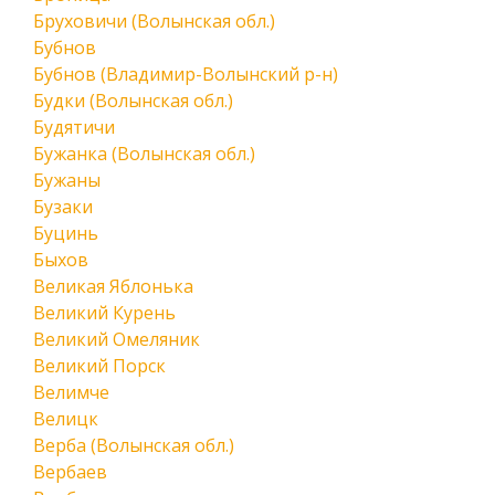
Бруховичи (Волынская обл.)
Бубнов
Бубнов (Владимир-Волынский р-н)
Будки (Волынская обл.)
Будятичи
Бужанка (Волынская обл.)
Бужаны
Бузаки
Буцинь
Быхов
Великая Яблонька
Великий Курень
Великий Омеляник
Великий Порск
Велимче
Велицк
Верба (Волынская обл.)
Вербаев