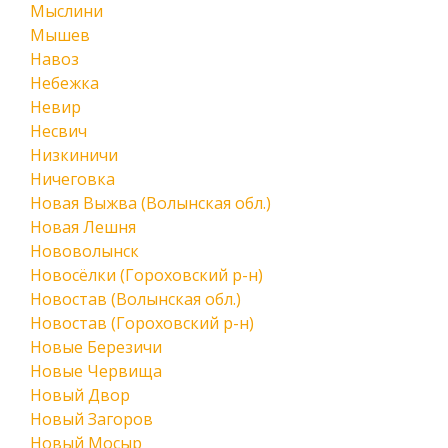
Мыслини
Мышев
Навоз
Небежка
Невир
Несвич
Низкиничи
Ничеговка
Новая Выжва (Волынская обл.)
Новая Лешня
Нововолынск
Новосёлки (Гороховский р-н)
Новостав (Волынская обл.)
Новостав (Гороховский р-н)
Новые Березичи
Новые Червища
Новый Двор
Новый Загоров
Новый Мосыр