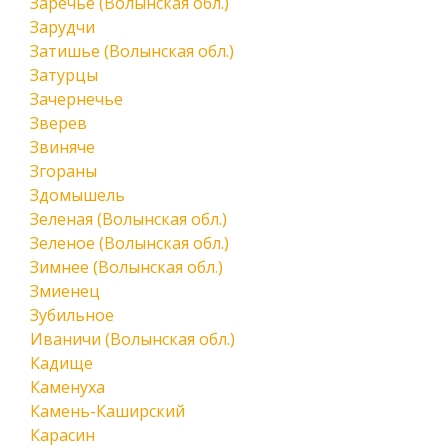
Заречье (Волынская обл.)
Зарудчи
Затишье (Волынская обл.)
Затурцы
Зачернечье
Зверев
Звиняче
Згораны
Здомышель
Зеленая (Волынская обл.)
Зеленое (Волынская обл.)
Зимнее (Волынская обл.)
Змиенец
Зубильное
Иваничи (Волынская обл.)
Кадище
Каменуха
Камень-Каширский
Карасин