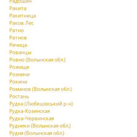
Радошин
Ракита
Ракитница
Раков Лес
Ратно
Ратнов
Речица
Рованцы
Ровно (Волынская обл.)
Рожище
Розничи
Рокини
Романов (Волынская обл.)
Ростань
Рудка (Любешівський р-н)
Рудка-Козинская
Рудка-Червинская
Рудники (Волынская обл.)
Рудня (Волынская обл.)