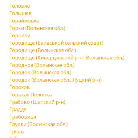
Головно
Голышев
Гораймовка
Горки (Волынская обл.)
Горники
Городище (Баивськой сельский совет)
Городище (Волынская обл.)
Городище (Киверцивский р-н., Волынская обл.)
Городное (Волынская обл.)
Городок (Волынская обл.)
Городок (Волынская обл., Луцкий р-н)
Горохов
Горькая Полонка
Грабово (Шатский р-н)
Граддя
Грибовиця
Грудки (Волынская обл.)
Гряды