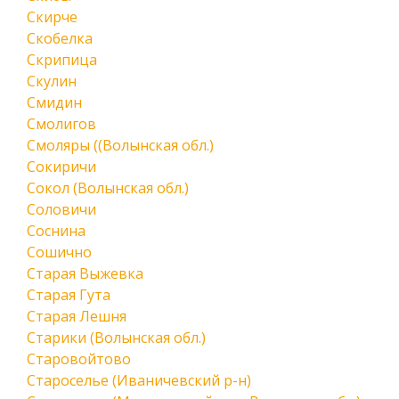
Скирче
Скобелка
Скрипица
Скулин
Смидин
Смолигов
Смоляры ((Волынская обл.)
Сокиричи
Сокол (Волынская обл.)
Соловичи
Соснина
Сошично
Старая Выжевка
Старая Гута
Старая Лешня
Старики (Волынская обл.)
Старовойтово
Староселье (Иваничевский р-н)