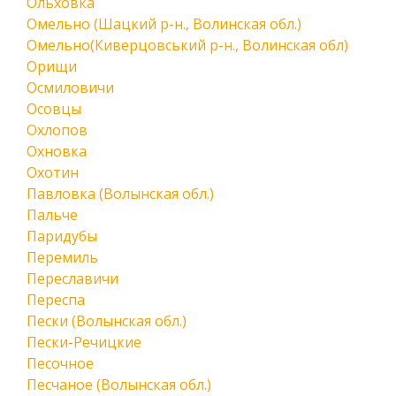
Ольховка
Омельно (Шацкий р-н., Волинская обл.)
Омельно(Киверцовський р-н., Волинская обл)
Орищи
Осмиловичи
Осовцы
Охлопов
Охновка
Охотин
Павловка (Волынская обл.)
Пальче
Паридубы
Перемиль
Переславичи
Переспа
Пески (Волынская обл.)
Пески-Речицкие
Песочное
Песчаное (Волынская обл.)