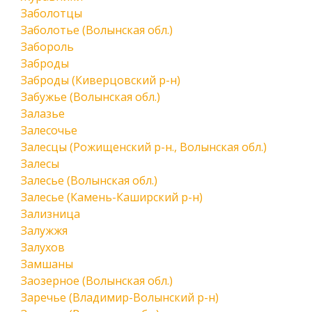
Заболотцы
Заболотье (Волынская обл.)
Забороль
Заброды
Заброды (Киверцовский р-н)
Забужье (Волынская обл.)
Залазье
Залесочье
Залесцы (Рожищенский р-н., Волынская обл.)
Залесы
Залесье (Волынская обл.)
Залесье (Камень-Каширский р-н)
Зализница
Залужжя
Залухов
Замшаны
Заозерное (Волынская обл.)
Заречье (Владимир-Волынский р-н)