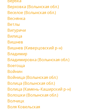
Вербка
Верховка (Волынская обл.)
Веселое (Волынская обл.)
Веснянка
Ветлы
Вигуричи
Вилица
Вишнев
Вишнев (Киверцовский р-н)
Владимир
Владимировка (Волынская обл.)
Воегоща
Войнин
Войница (Волынская обл.)
Волица (Волынская обл.)
Волица (Камень-Каширский р-н)
Волошки (Волынская обл.)
Волчицк
Воля Ковельская