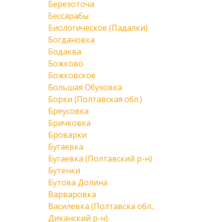
Березоточа
Бессарабы
Биологическое (Падалки)
Богдановка
Бодаква
Божково
Божковское
Большая Обуховка
Борки (Полтавская обл.)
Бреусовка
Бричковка
Броварки
Бугаевка
Бугаевка (Полтавский р-н)
Бутенки
Бутова Долина
Варваровка
Василевка (Полтавска обл.,
Диканский р-н)