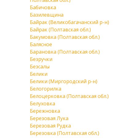
Полтавская обл.)
Бабичовка
Базилевщина
Байрак (Великобагачанский р-н)
Байрак (Полтавская обл.)
Бакумовка (Полтавская обл.)
Балясное
Барановка (Полтавская обл.)
Безручки
Безсалы
Белики
Белики (Миргородский р-н)
Белогорилка
Белоцерковка (Полтавская обл.)
Белуховка
Бережновка
Березовая Лука
Березовая Рудка
Березовка (Полтавская обл.)