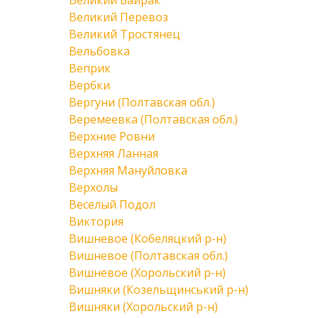
Великий Байрак
Великий Перевоз
Великий Тростянец
Вельбовка
Веприк
Вербки
Вергуни (Полтавская обл.)
Веремеевка (Полтавская обл.)
Верхние Ровни
Верхняя Ланная
Верхняя Мануйловка
Верхолы
Веселый Подол
Виктория
Вишневое (Кобеляцкий р-н)
Вишневое (Полтавская обл.)
Вишневое (Хорольский р-н)
Вишняки (Козельщинський р-н)
Вишняки (Хорольский р-н)