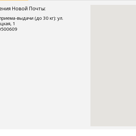
ения Новой Почты:
приема-выдачи (до 30 кг): ул.
цкая, 1
0500609