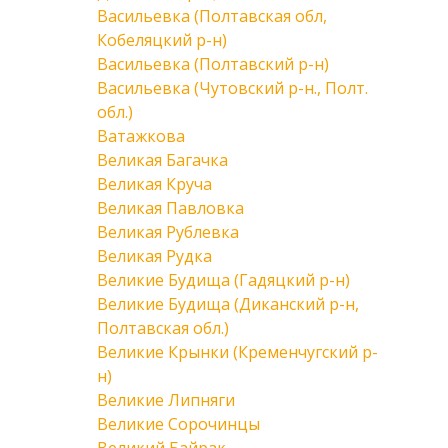
Васильевка (Полтавская обл,
Кобеляцкий р-н)
Васильевка (Полтавский р-н)
Васильевка (Чутовский р-н., Полт.
обл.)
Ватажкова
Великая Багачка
Великая Круча
Великая Павловка
Великая Рублевка
Великая Рудка
Великие Будища (Гадяцкий р-н)
Великие Будища (Диканский р-н,
Полтавская обл.)
Великие Крынки (Кременчугский р-
н)
Великие Липняги
Великие Сорочинцы