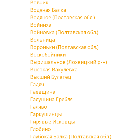
Вовчик
Водяная Балка
Водяное (Полтавская обл.)
Войниха
Войновка (Полтавская обл.)
Вольница
Вороньки (Полтавская обл.)
Воскобойники
Выришальное (Лохвицкий р-н)
Высокая Вакулевка
Высший Булатец
Гадяч
Гаевщина
Галущина Гребля
Галяво
Гаркушинцы
Гирявые Исковцы
Глобино
Глубокая Балка (Полтавская обл.)